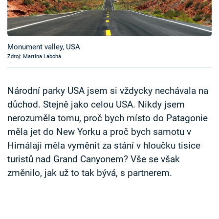
Časopis
Sledujte prima+
Monument valley, USA
Zdroj: Martina Labohá
Přihlášení
Národní parky USA jsem si vždycky nechávala na
Sledujte nás
důchod. Stejně jako celou USA. Nikdy jsem
nerozuměla tomu, proč bych místo do Patagonie
měla jet do New Yorku a proč bych samotu v
Himálaji měla vyměnit za stání v hloučku tisíce
turistů nad Grand Canyonem? Vše se však
změnilo, jak už to tak bývá, s partnerem.