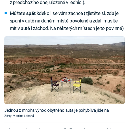
z předchozího dne, uložené v lednici).
Můžete
spát
kdekoli se vám zachce (zjistěte si, zda je
spaní v autě na daném místě povolené a zdali musíte
mít v autě i záchod. Na některých místech je to povinné)
Jednou z mnoha výhod obytného auta je pohyblivá jídelna
Zdroj: Martina Labohá