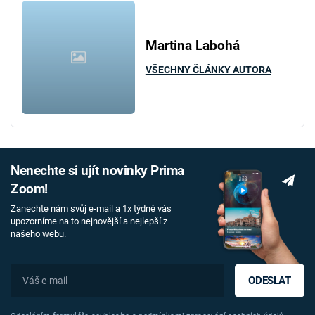
Martina Labohá
VŠECHNY ČLÁNKY AUTORA
Nenechte si ujít novinky Prima
Zoom!
Zanechte nám svůj e-mail a 1x týdně vás
upozorníme na to nejnovější a nejlepší z
našeho webu.
ODESLAT