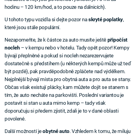
hodinu – 120 km/hod, a to pouze na dálnicích).
U tohoto typu vozidla si dejte pozor na
skryté poplatky
,
které jsou stále populární.
Nezapomeňte, že k částce za auto musíte ještě
připočíst
nocleh
– v kempu nebo v hotelu. Tady opět pozor! Kempy
bývají přeplněné a pokud si nocleh nezarezervujete
dostatečně s předstihem (u některých kempů může už teď
být pozdě), pak pravděpodobně zpláčete nad výdělkem.
Nejplnější bývají místa pro obytná auta a pro auta se stany.
Občas však existují plácky, kam můžete dojít se stanem s
tím, že auto necháte na parkovišti. Poslední variantou je
postavit si stan u auta mimo kemp – tady však
doporučuju si předem zjistit, zdali je to v dané oblasti
povolené.
Další možností je
obytné
auto
. Vzhledem k tomu, že miluju