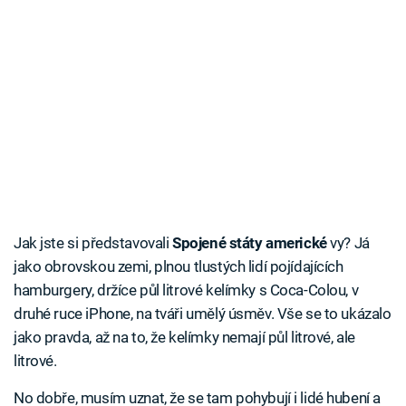
Jak jste si představovali
Spojené státy americké
vy? Já
jako obrovskou zemi, plnou tlustých lidí pojídajících
hamburgery, držíce půl litrové kelímky s Coca-Colou, v
druhé ruce iPhone, na tváři umělý úsměv. Vše se to ukázalo
jako pravda, až na to, že kelímky nemají půl litrové, ale
litrové.
No dobře, musím uznat, že se tam pohybují i lidé hubení a