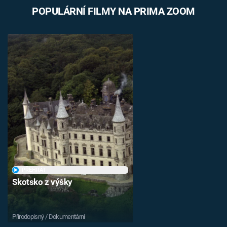
POPULÁRNÍ FILMY NA PRIMA ZOOM
PŘEHRÁT
Skotsko z výšky
Přírodopisný / Dokumentární