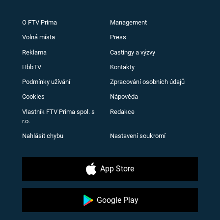
O FTV Prima
Management
Volná místa
Press
Reklama
Castingy a výzvy
HbbTV
Kontakty
Podmínky užívání
Zpracování osobních údajů
Cookies
Nápověda
Vlastník FTV Prima spol. s
Redakce
r.o.
Nahlásit chybu
Nastavení soukromí
App Store
Google Play