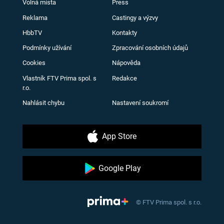
Volná místa
Press
Reklama
Castingy a výzvy
HbbTV
Kontakty
Podmínky užívání
Zpracování osobních údajů
Cookies
Nápověda
Vlastník FTV Prima spol. s
Redakce
r.o.
Nahlásit chybu
Nastavení soukromí
App Store
Google Play
© FTV Prima spol. s r.o.