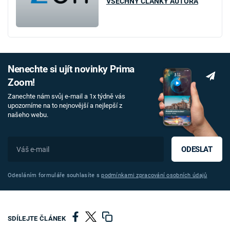
VŠECHNY ČLÁNKY AUTORA
Nenechte si ujít novinky Prima
Zoom!
Zanechte nám svůj e-mail a 1x týdně vás
upozorníme na to nejnovější a nejlepší z
našeho webu.
ODESLAT
Odesláním formuláře souhlasíte s
podmínkami zpracování osobních údajů
SDÍLEJTE ČLÁNEK