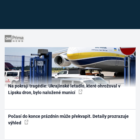
Na pokraji tragédie: Ukrajinské letadlo, které ohrožoval v
Lipsku dron, bylo naložené municí
Počasí do konce prázdnin může překvapit. Detaily prozrazuje
výhled