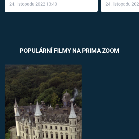
24. listopadu 2022 13:40
24. listopadu 20
léky
POPULÁRNÍ FILMY NA PRIMA ZOOM