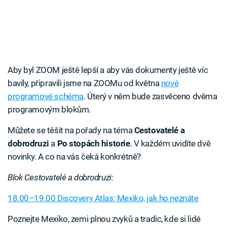
Aby byl ZOOM ještě lepší a aby vás dokumenty ještě víc
bavily, připravili jsme na ZOOMu od května
nové
programové schéma
. Úterý v něm bude zasvěceno dvěma
programovým blokům.
Můžete se těšit na pořady na téma
Cestovatelé a
dobrodruzi
a
Po stopách historie
. V každém uvidíte dvě
novinky. A co na vás čeká konkrétně?
Blok Cestovatelé a dobrodruzi:
18.00–19.00 Discovery Atlas: Mexiko, jak ho neznáte
Poznejte Mexiko, zemi plnou zvyků a tradic, kde si lidé