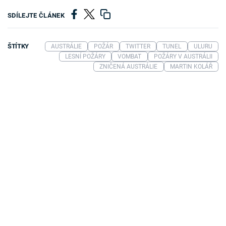
SDÍLEJTE ČLÁNEK
ŠTÍTKY
AUSTRÁLIE
POŽÁR
TWITTER
TUNEL
ULURU
LESNÍ POŽÁRY
VOMBAT
POŽÁRY V AUSTRÁLII
ZNIČENÁ AUSTRÁLIE
MARTIN KOLÁŘ