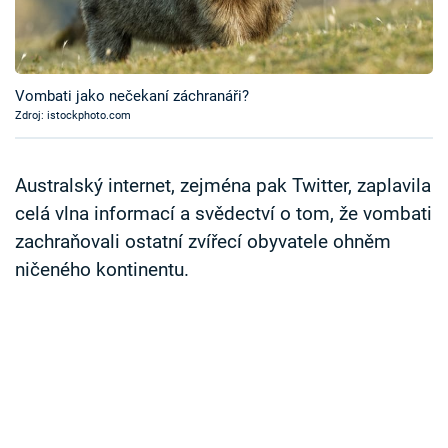
Časopis
Sledujte prima+
Vombati jako nečekaní záchranáři?
Zdroj: istockphoto.com
Přihlášení
Australský internet, zejména pak Twitter, zaplavila
Sledujte nás
celá vlna informací a svědectví o tom, že vombati
zachraňovali ostatní zvířecí obyvatele ohněm
ničeného kontinentu.