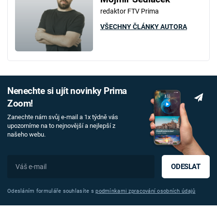
redaktor FTV Prima
VŠECHNY ČLÁNKY AUTORA
Nenechte si ujít novinky Prima
Zoom!
Zanechte nám svůj e-mail a 1x týdně vás
upozorníme na to nejnovější a nejlepší z
našeho webu.
ODESLAT
Odesláním formuláře souhlasíte s
podmínkami zpracování osobních údajů