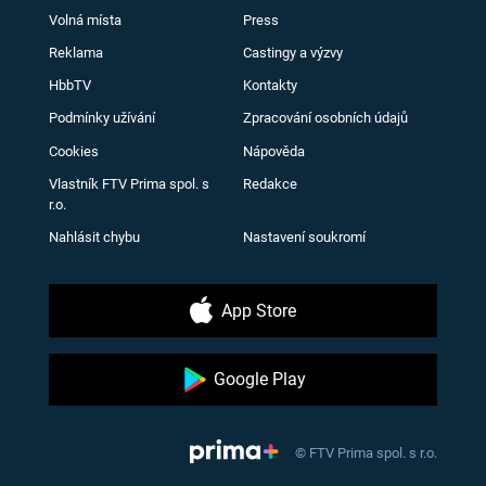
Volná místa
Press
Reklama
Castingy a výzvy
HbbTV
Kontakty
Podmínky užívání
Zpracování osobních údajů
Cookies
Nápověda
Vlastník FTV Prima spol. s
Redakce
r.o.
Nahlásit chybu
Nastavení soukromí
App Store
Google Play
© FTV Prima spol. s r.o.