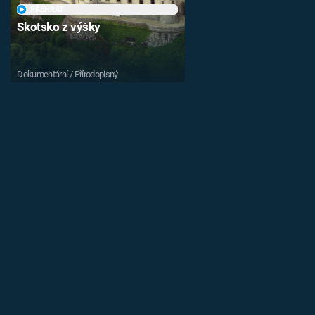
PŘEHRÁT
Skotsko z výšky
Dokumentární / Přírodopisný