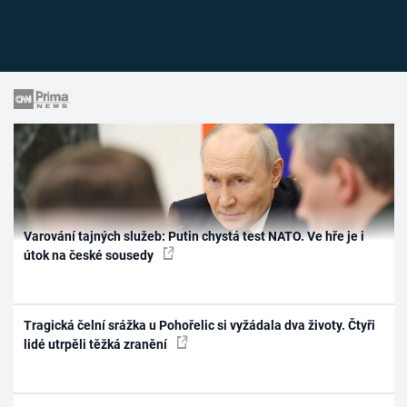
Varování tajných služeb: Putin chystá test NATO. Ve hře je i
útok na české sousedy
Tragická čelní srážka u Pohořelic si vyžádala dva životy. Čtyři
lidé utrpěli těžká zranění