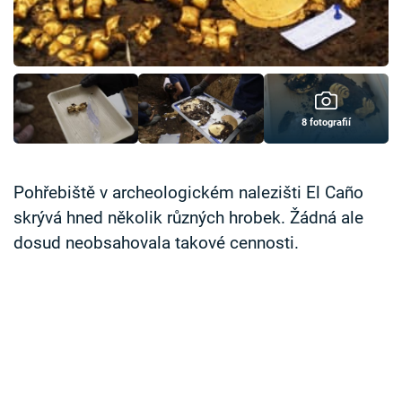
Časopis
Sledujte prima+
Přihlášení
8 fotografií
Sledujte nás
Pohřebiště v archeologickém nalezišti El Caño
skrývá hned několik různých hrobek. Žádná ale
dosud neobsahovala takové cennosti.