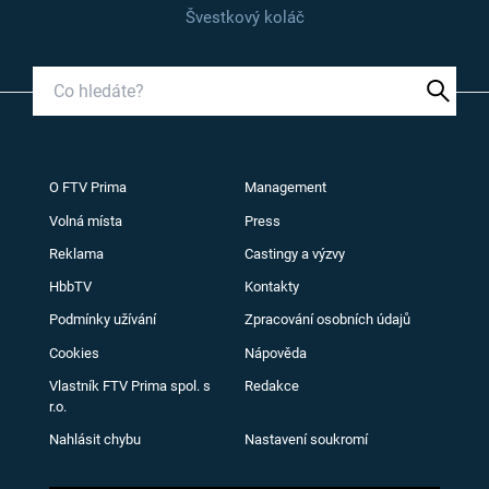
Švestkový koláč
O FTV Prima
Management
Volná místa
Press
Reklama
Castingy a výzvy
HbbTV
Kontakty
Podmínky užívání
Zpracování osobních údajů
Cookies
Nápověda
Vlastník FTV Prima spol. s
Redakce
r.o.
Nahlásit chybu
Nastavení soukromí