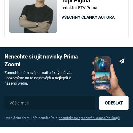
Topi Pigula
redaktor FTV Prima
VŠECHNY ČLÁNKY AUTORA
Nenechte si ujít novinky Prima
Zoom!
Zanechte nám svůj e-mail a 1x týdně vás
upozorníme na to nejnovější a nejlepší z
našeho webu.
ODESLAT
Odesláním formuláře souhlasíte s
podmínkami zpracování osobních údajů