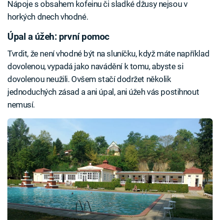
Nápoje s obsahem kofeinu či sladké džusy nejsou v
horkých dnech vhodné.
Úpal a úžeh: první pomoc
Tvrdit, že není vhodné být na sluníčku, když máte například
dovolenou, vypadá jako navádění k tomu, abyste si
dovolenou neužili. Ovšem stačí dodržet několik
jednoduchých zásad a ani úpal, ani úžeh vás postihnout
nemusí.