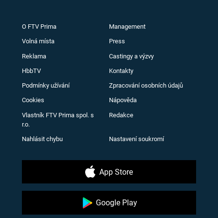
O FTV Prima
Management
Volná místa
Press
Reklama
Castingy a výzvy
HbbTV
Kontakty
Podmínky užívání
Zpracování osobních údajů
Cookies
Nápověda
Vlastník FTV Prima spol. s
Redakce
r.o.
Nahlásit chybu
Nastavení soukromí
App Store
Google Play