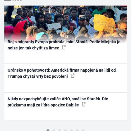
Boj s migranty Evropa prohrála, míní Stoniš. Podle Mlejnka je
nelze jen tak chytit za límec
Grónsko v pohotovosti: Americká firma napojená na lidi od
Trumpa chystá vrty bez povolení
Nikdy nezpochybňujte voliče ANO, smál se Staněk. Dle
průzkumu mají za lídra opozice Babiše