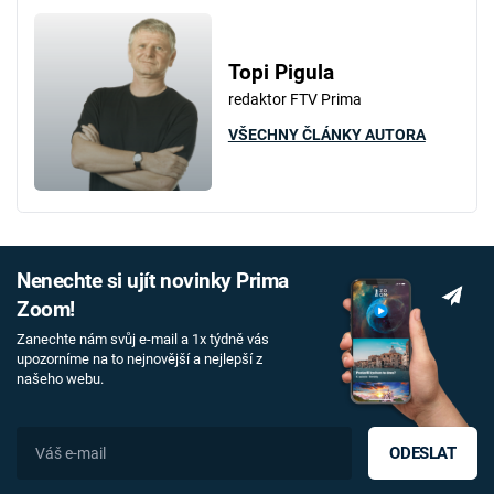
Topi Pigula
redaktor FTV Prima
VŠECHNY ČLÁNKY AUTORA
Nenechte si ujít novinky Prima
Zoom!
Zanechte nám svůj e-mail a 1x týdně vás
upozorníme na to nejnovější a nejlepší z
našeho webu.
ODESLAT