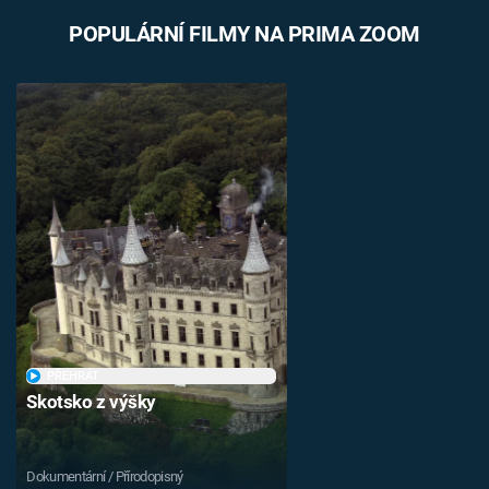
POPULÁRNÍ FILMY NA PRIMA ZOOM
PŘEHRÁT
Skotsko z výšky
Dokumentární / Přírodopisný