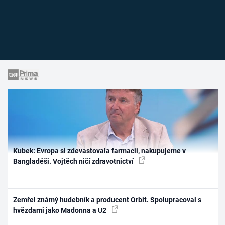
Kubek: Evropa si zdevastovala farmacii, nakupujeme v
Bangladéši. Vojtěch ničí zdravotnictví
Zemřel známý hudebník a producent Orbit. Spolupracoval s
hvězdami jako Madonna a U2