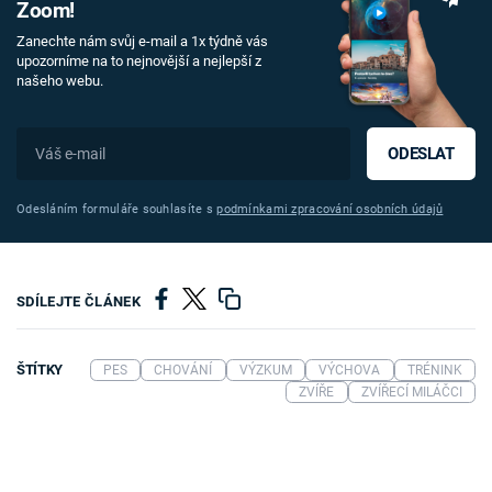
Zoom!
Zanechte nám svůj e-mail a 1x týdně vás
upozorníme na to nejnovější a nejlepší z
našeho webu.
ODESLAT
Odesláním formuláře souhlasíte s
podmínkami zpracování osobních údajů
SDÍLEJTE ČLÁNEK
ŠTÍTKY
PES
CHOVÁNÍ
VÝZKUM
VÝCHOVA
TRÉNINK
ZVÍŘE
ZVÍŘECÍ MILÁČCI