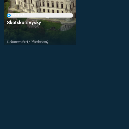
PŘEHRÁT
Skotsko z výšky
Dokumentární / Přírodopisný