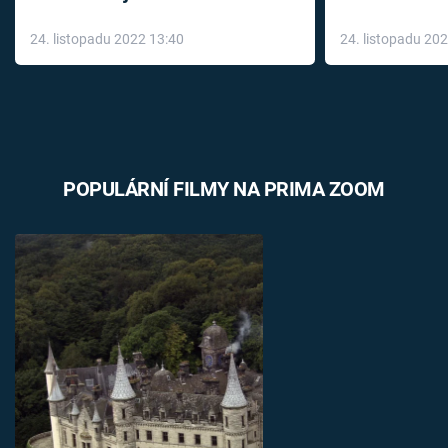
až do konce 
24. listopadu 2022 13:40
24. listopadu 20
léky
POPULÁRNÍ FILMY NA PRIMA ZOOM