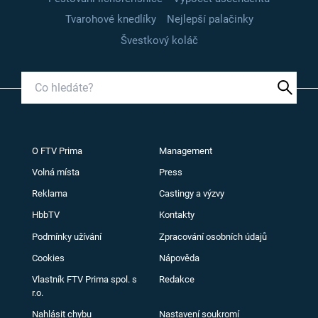
Tvarohové knedlíky
Nejlepší palačinky
Švestkový koláč
O FTV Prima
Management
Volná místa
Press
Reklama
Castingy a výzvy
HbbTV
Kontakty
Podmínky užívání
Zpracování osobních údajů
Cookies
Nápověda
Vlastník FTV Prima spol. s
Redakce
r.o.
Nahlásit chybu
Nastavení soukromí