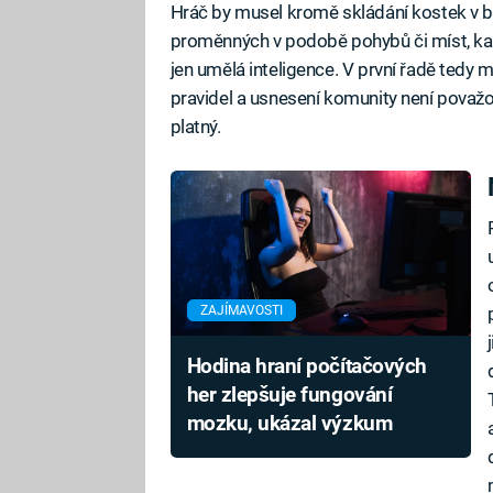
Hráč by musel kromě skládání kostek v b
proměnných v podobě pohybů či míst, kam
jen umělá inteligence. V první řadě tedy m
pravidel a usnesení komunity není považ
platný.
ZAJÍMAVOSTI
Hodina hraní počítačových
her zlepšuje fungování
mozku, ukázal výzkum