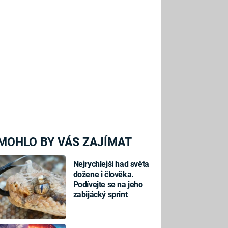
MOHLO BY VÁS ZAJÍMAT
Nejrychlejší had světa
dožene i člověka.
Podívejte se na jeho
zabijácký sprint