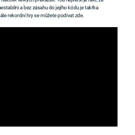
nestabilní a bez zásahu do jejího kódu je takřka
ále rekordní hry se můžete podívat zde.