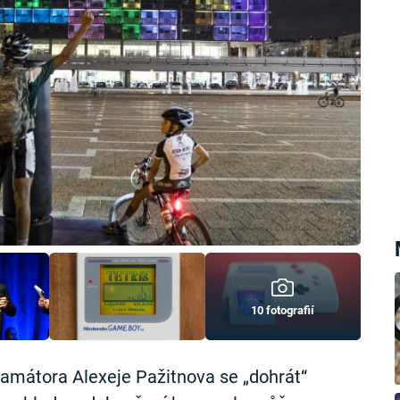
10 fotografií
amátora Alexeje Pažitnova se „dohrát“