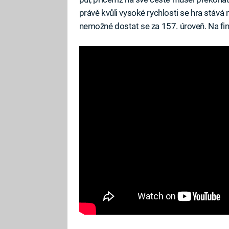
právě kvůli vysoké rychlosti se hra stává 
nemožné dostat se za 157. úroveň. Na fin