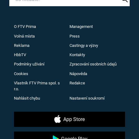
O FTV Prima
Management
Volná místa
Press
Reklama
Castingy a výzvy
HbbTV
Kontakty
Podmínky užívání
Zpracování osobních údajů
Cookies
Nápověda
Vlastník FTV Prima spol. s
Redakce
r.o.
Nahlásit chybu
Nastavení soukromí
App Store
Google Play