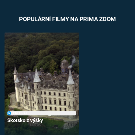
POPULÁRNÍ FILMY NA PRIMA ZOOM
PŘEHRÁT
Skotsko z výšky