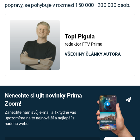
popravy, se pohybuje v rozmezí 150 000–200 000 osob.
Topi Pigula
redaktor FTV Prima
VŠECHNY ČLÁNKY AUTORA
Nenechte si ujít novinky Prima
Zoom!
Zanechte nám svůj e-mail a 1x týdně vás
upozorníme na to nejnovější a nejlepší z
našeho webu.