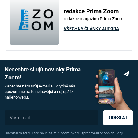
redakce Prima Zoom
redakce magazínu Prima Zoom
VŠECHNY ČLÁNKY AUTORA
Nenechte si ujít novinky Prima
Zoom!
Zanechte nám svůj e-mail a 1x týdně vás
upozorníme na to nejnovější a nejlepší z
našeho webu.
ODESLAT
Odesláním formuláře souhlasíte s
podmínkami zpracování osobních údajů