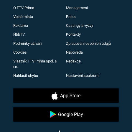
O FTV Prima
Management
Volná místa
Press
Reklama
Castingy a výzvy
HbbTV
Kontakty
Podmínky užívání
Zpracování osobních údajů
Cookies
Nápověda
Vlastník FTV Prima spol. s
Redakce
r.o.
Nahlásit chybu
Nastavení soukromí
App Store
Google Play