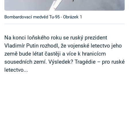
Časopis
Bombardovací medvěd Tu-95 - Obrázek 1
Sledujte prima+
Přihlášení
Na konci loňského roku se ruský prezident
Vladimír Putin rozhodl, že vojenské letectvo jeho
země bude létat častěji a více k hranicícm
Sledujte nás
sousedních zemí. Výsledek? Tragédie – pro ruské
letectvo...