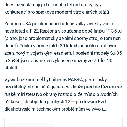
dnes už však mají příliš mnoho let na to, aby byly
konkurencí pro špičkové moderní stroje jiných států.
Zatímco USA po skončení studené války zavedly zcela
nová letadla F-22 Raptor a v současné době finišují F-35ku
(a ano, je to problematický a velmi sporný stroj, o tom není
debat), Rusko v posledních 30 letech nepřišlo s jediným
zcela novým vojenským letadlem. I poslední modely Su-35
a Su-34 jsou vlastně jen vylepšené návrhy ze 70. let 20.
století…
Vysvobozením měl být bitevník PAK-FA, první ruský
neviditelný letoun páté generace. Jenže před nedávnem se
ruské ministerstvo obrany rozhodlo, že místo původních
52 kusů jich objedná pouhých 12 – především kvůli
dlouhotrvajícím technickým problémům ve vývoji…