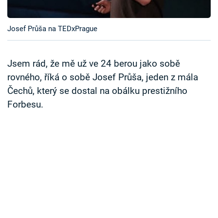
Časopis
Josef Průša na TEDxPrague
Sledujte prima+
Přihlášení
Jsem rád, že mě už ve 24 berou jako sobě
rovného, říká o sobě Josef Průša, jeden z mála
Čechů, který se dostal na obálku prestižního
Sledujte nás
Forbesu.