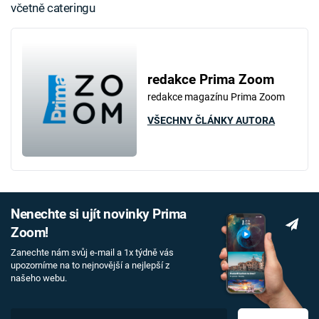
včetně cateringu
redakce Prima Zoom
redakce magazínu Prima Zoom
VŠECHNY ČLÁNKY AUTORA
Nenechte si ujít novinky Prima
Zoom!
Zanechte nám svůj e-mail a 1x týdně vás
upozorníme na to nejnovější a nejlepší z
našeho webu.