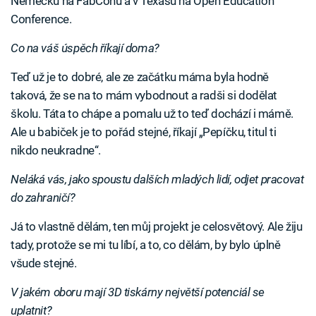
Německu na FabConu a v Texasu na Open Education
Conference.
Co na váš úspěch říkají doma?
Teď už je to dobré, ale ze začátku máma byla hodně
taková, že se na to mám vybodnout a radši si dodělat
školu. Táta to chápe a pomalu už to teď dochází i mámě.
Ale u babiček je to pořád stejné, říkají „Pepíčku, titul ti
nikdo neukradne“.
Neláká vás, jako spoustu dalších mladých lidí, odjet pracovat
do zahraničí?
Já to vlastně dělám, ten můj projekt je celosvětový. Ale žiju
tady, protože se mi tu líbí, a to, co dělám, by bylo úplně
všude stejné.
V jakém oboru mají 3D tiskárny největší potenciál se
uplatnit?