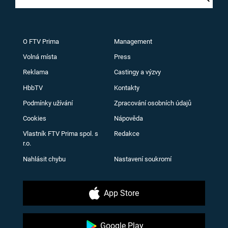
O FTV Prima
Management
Volná místa
Press
Reklama
Castingy a výzvy
HbbTV
Kontakty
Podmínky užívání
Zpracování osobních údajů
Cookies
Nápověda
Vlastník FTV Prima spol. s
Redakce
r.o.
Nahlásit chybu
Nastavení soukromí
App Store
Google Play