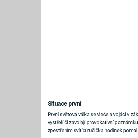
Situace první
První světová válka se vleče a vojáci v 
vystřelí či zavolají provokativní poznámku
zpestřením svítící ručička hodinek pomalu