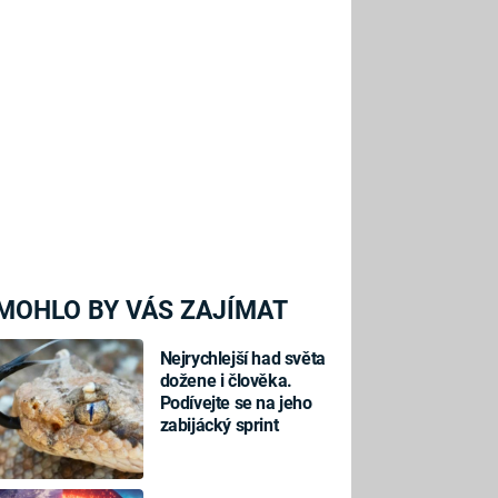
MOHLO BY VÁS ZAJÍMAT
Nejrychlejší had světa
dožene i člověka.
Podívejte se na jeho
zabijácký sprint