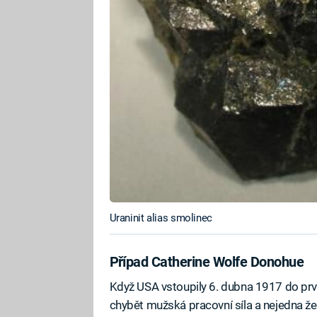
Uraninit alias smolinec
Případ Catherine Wolfe Donohue
Když USA vstoupily 6. dubna 1917 do prvn
chybět mužská pracovní síla a nejedna žen