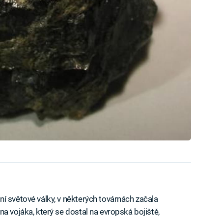
í světové války, v některých továrnách začala
a vojáka, který se dostal na evropská bojiště,