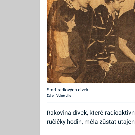
Smrt radiových dívek
Zdroj: Volné dílo
Rakovina dívek, které radioaktivn
ručičky hodin, měla zůstat utajen