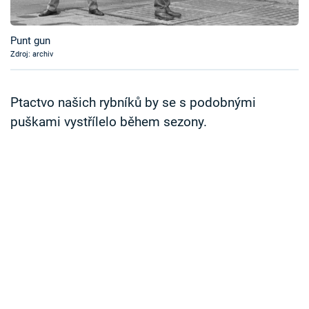
Časopis
Punt gun
Sledujte prima+
Zdroj: archiv
Přihlášení
Ptactvo našich rybníků by se s podobnými
puškami vystřílelo během sezony.
Sledujte nás