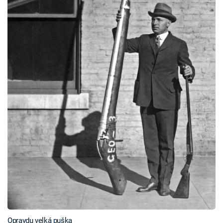
Opravdu velká puška