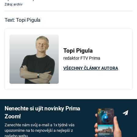
Zdroj: archiv
Text: Topi Pigula
Topi Pigula
redaktor FTV Prima
VŠECHNY ČLÁNKY AUTORA
Nenechte si ujít novinky Prima
Zoom!
Zanechte nám svůj e-mail a 1x týdně vás
upozorníme na to nejnovější a nejlepší z
našeho webu.