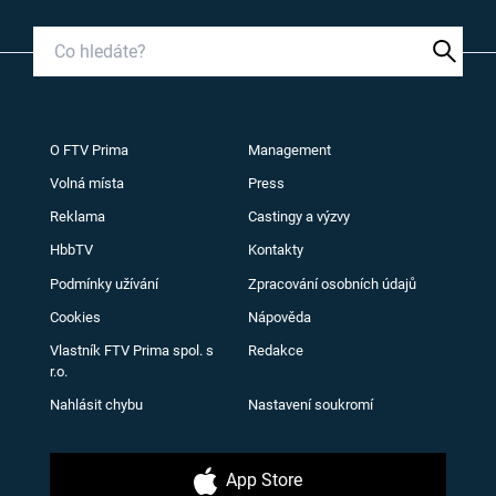
O FTV Prima
Management
Volná místa
Press
Reklama
Castingy a výzvy
HbbTV
Kontakty
Podmínky užívání
Zpracování osobních údajů
Cookies
Nápověda
Vlastník FTV Prima spol. s
Redakce
r.o.
Nahlásit chybu
Nastavení soukromí
App Store