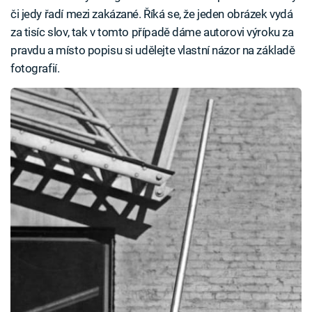
či jedy řadí mezi zakázané. Říká se, že jeden obrázek vydá
za tisíc slov, tak v tomto případě dáme autorovi výroku za
pravdu a místo popisu si udělejte vlastní názor na základě
fotografií.