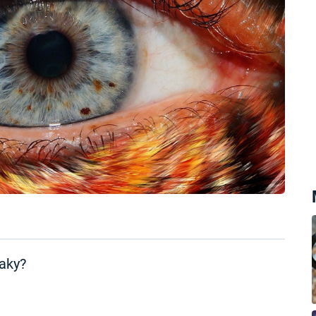
laky?