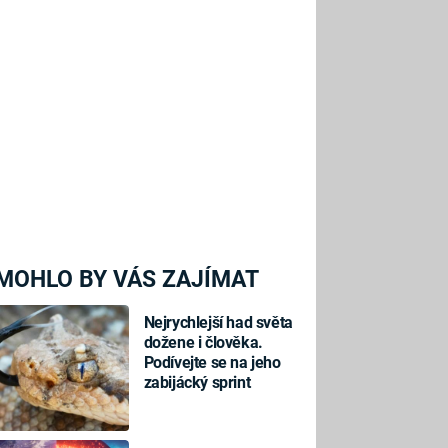
MOHLO BY VÁS ZAJÍMAT
Nejrychlejší had světa
dožene i člověka.
Podívejte se na jeho
zabijácký sprint