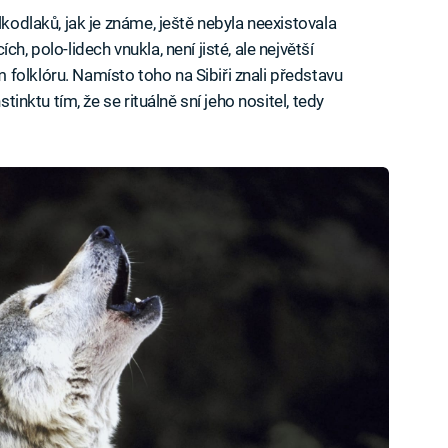
lkodlaků, jak je známe, ještě nebyla neexistovala
h, polo-lidech vnukla, není jisté, ale největší
folklóru. Namísto toho na Sibiři znali představu
tinktu tím, že se rituálně sní jeho nositel, tedy