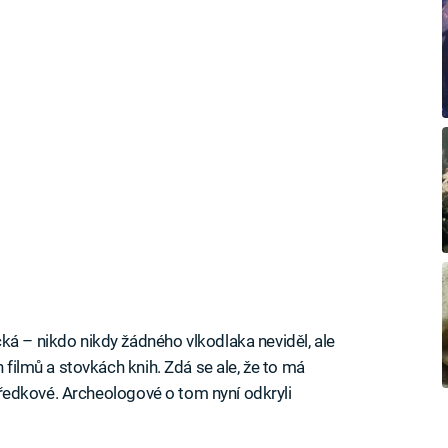
ká – nikdo nikdy žádného vlkodlaka neviděl, ale
h filmů a stovkách knih. Zdá se ale, že to má
i předkové. Archeologové o tom nyní odkryli