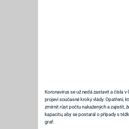
Koronavirus se už nedá zastavit a čísla 
projeví současné kroky vlády. Opatření, kte
zmírnit růst počtu nakažených a zajistit
kapacitu, aby se postaral o případy s t
graf: