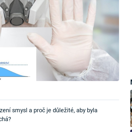
ení smysl a proč je důležité, aby byla
chá?