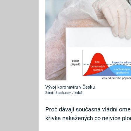
Vývoj koronaviru v Česku
Zdroj: iStock.com / koláž
Proč dávají současná vládní omez
křivka nakažených co nejvíce plo