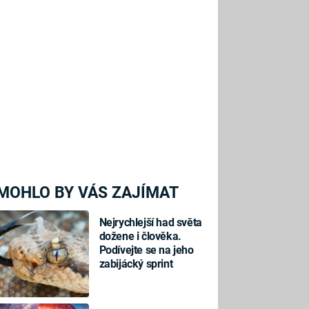
MOHLO BY VÁS ZAJÍMAT
Nejrychlejší had světa
dožene i člověka.
Podívejte se na jeho
zabijácký sprint