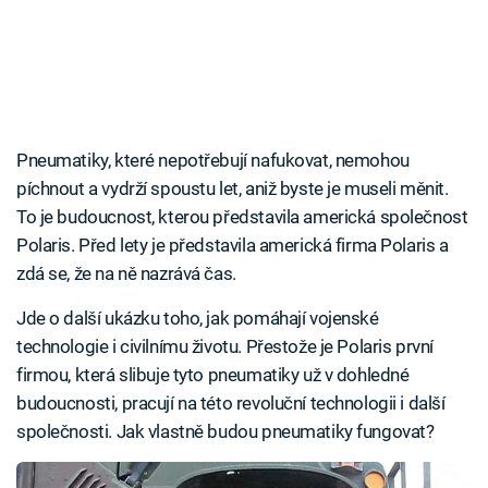
Pneumatiky, které nepotřebují nafukovat, nemohou
píchnout a vydrží spoustu let, aniž byste je museli měnit.
To je budoucnost, kterou představila americká společnost
Polaris. Před lety je představila americká firma Polaris a
zdá se, že na ně nazrává čas.
Jde o další ukázku toho, jak pomáhají vojenské
technologie i civilnímu životu. Přestože je Polaris první
firmou, která slibuje tyto pneumatiky už v dohledné
budoucnosti, pracují na této revoluční technologii i další
společnosti. Jak vlastně budou pneumatiky fungovat?