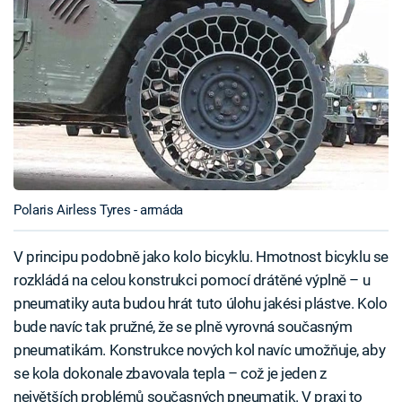
Polaris Airless Tyres - armáda
V principu podobně jako kolo bicyklu. Hmotnost bicyklu se
rozkládá na celou konstrukci pomocí drátěné výplně – u
pneumatiky auta budou hrát tuto úlohu jakési plástve. Kolo
bude navíc tak pružné, že se plně vyrovná současným
pneumatikám. Konstrukce nových kol navíc umožňuje, aby
se kola dokonale zbavovala tepla – což je jeden z
největších problémů současných pneumatik. V praxi to