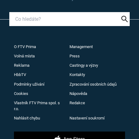
O FTV Prima
Management
Volná místa
Press
Reklama
Castingy a výzvy
HbbTV
Kontakty
Podmínky užívání
Zpracování osobních údajů
Cookies
Nápověda
Vlastník FTV Prima spol. s
Redakce
r.o.
Nahlásit chybu
Nastavení soukromí