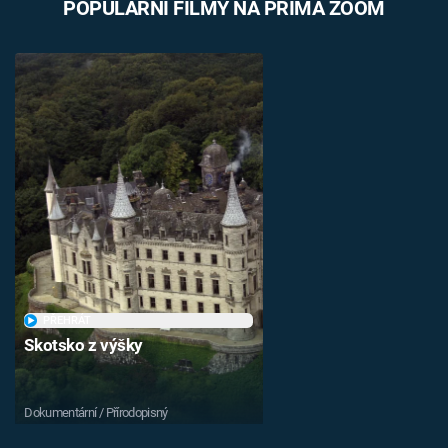
POPULÁRNÍ FILMY NA PRIMA ZOOM
PŘEHRÁT
Skotsko z výšky
Dokumentární / Přírodopisný