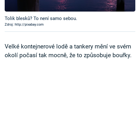
Časopis
Tolik blesků? To není samo sebou.
Sledujte prima+
Zdroj: http://pixabay.com
Přihlášení
Velké kontejnerové lodě a tankery mění ve svém
okolí počasí tak mocně, že to způsobuje bouřky.
Sledujte nás