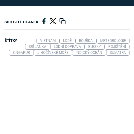
SDÍLEJTE ČLÁNEK
ŠTÍTKY
VIETNAM
LODĚ
BOUŘKA
METEOROLOGIE
SRÍ LANKA
LODNÍ DOPRAVA
BLESKY
POJIŠTĚNÍ
SINGAPUR
JIHOČÍNSKÉ MOŘE
INDICKÝ OCEÁN
SUMATRA