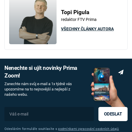
Topi Pigula
redaktor FTV Prima
VŠECHNY ČLÁNKY AUTORA
Nenechte si ujít novinky Prima
Zoom!
Zanechte nám svůj e-mail a 1x týdně vás
upozorníme na to nejnovější a nejlepší z
našeho webu.
ODESLAT
Odesláním formuláře souhlasíte s
podmínkami zpracování osobních údajů