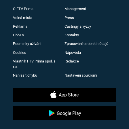
O FTV Prima
Management
Volná místa
Press
Reklama
Castingy a výzvy
HbbTV
Kontakty
Podmínky užívání
Zpracování osobních údajů
Cookies
Nápověda
Vlastník FTV Prima spol. s
Redakce
r.o.
Nahlásit chybu
Nastavení soukromí
App Store
Google Play