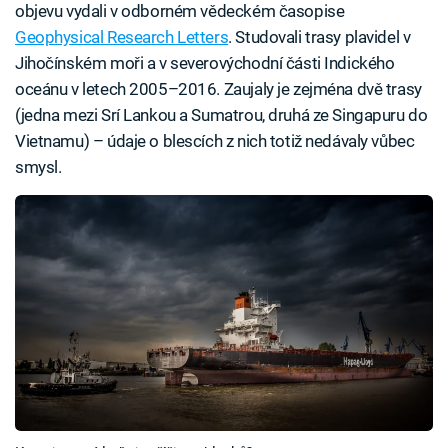
objevu vydali v odborném vědeckém časopise
Geophysical Research Letters
. Studovali trasy plavidel v
Jihočínském moři a v severovýchodní části Indického
oceánu v letech 2005–2016. Zaujaly je zejména dvě trasy
(jedna mezi Srí Lankou a Sumatrou, druhá ze Singapuru do
Vietnamu) – údaje o blescích z nich totiž nedávaly vůbec
smysl.