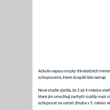
Ačkoliv nejsou mozky tříměsíčních mimine
schopnostmi, které dospělí lidé nemají.
Nová studie zjistila, že 3 až 4 měsíce stař
které jim umožňují zachytit rozdíly mezi o
schopnost se vytratí zhruba v 5. měsíci v