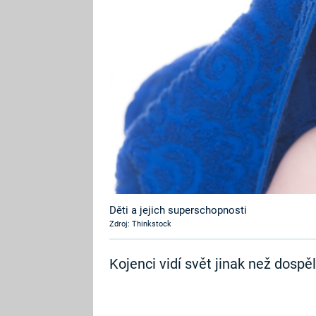
Děti a jejich superschopnosti
Zdroj: Thinkstock
Kojenci vidí svět jinak než dospělí