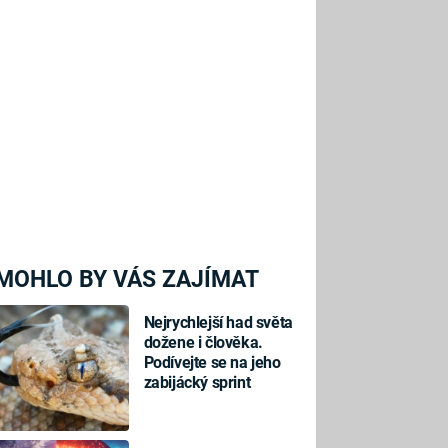
MOHLO BY VÁS ZAJÍMAT
Nejrychlejší had světa
dožene i člověka.
Podívejte se na jeho
zabijácký sprint