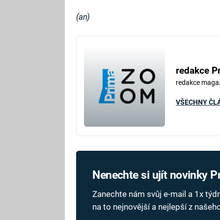
(an)
redakce P
redakce maga
VŠECHNY ČL
Nenechte si ujít novinky 
Zanechte nám svůj e-mail a 1x tý
na to nejnovější a nejlepší z naše