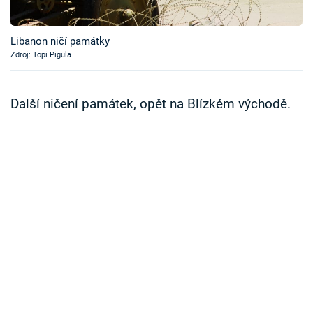
Časopis
Libanon ničí památky
Sledujte prima+
Zdroj: Topi Pigula
Přihlášení
Další ničení památek, opět na Blízkém východě.
Sledujte nás