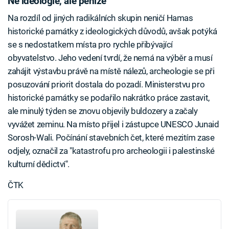
Ne ideologie, ale peníze
Na rozdíl od jiných radikálních skupin neničí Hamas
historické památky z ideologických důvodů, avšak potýká
se s nedostatkem místa pro rychle přibývající
obyvatelstvo. Jeho vedení tvrdí, že nemá na výběr a musí
zahájit výstavbu právě na místě nálezů, archeologie se při
posuzování priorit dostala do pozadí. Ministerstvu pro
historické památky se podařilo nakrátko práce zastavit,
ale minulý týden se znovu objevily buldozery a začaly
vyvážet zeminu. Na místo přijel i zástupce UNESCO Junaid
Sorosh-Wali. Počínání stavebních čet, které mezitím zase
odjely, označil za "katastrofu pro archeologii i palestinské
kulturní dědictví".
ČTK