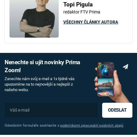
Topi Pigula
redaktor FTV Prima
VŠECHNY ČLÁNKY AUTORA
Nenechte si ujít novinky Prima
Zoom!
Zanechte nám svůj e-mail a 1x týdně vás
upozorníme na to nejnovější a nejlepší z
našeho webu.
ODESLAT
Odesláním formuláře souhlasíte s
podmínkami zpracování osobních údajů