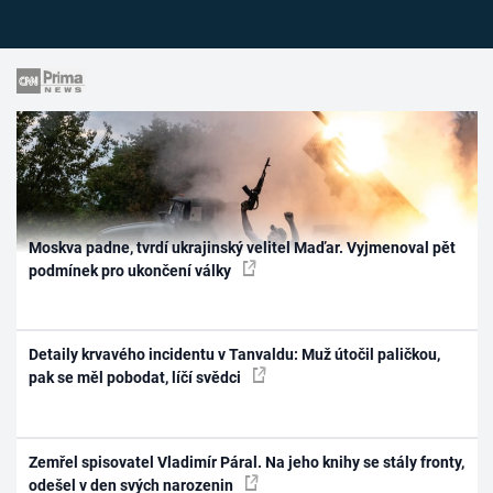
Moskva padne, tvrdí ukrajinský velitel Maďar. Vyjmenoval pět
podmínek pro ukončení války
Detaily krvavého incidentu v Tanvaldu: Muž útočil paličkou,
pak se měl pobodat, líčí svědci
Zemřel spisovatel Vladimír Páral. Na jeho knihy se stály fronty,
odešel v den svých narozenin