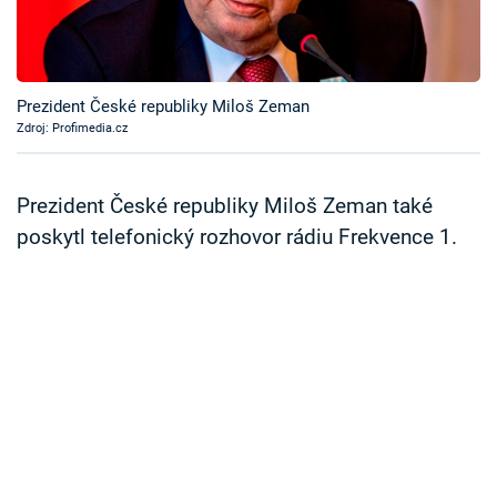
Časopis
Sledujte prima+
Prezident České republiky Miloš Zeman
Zdroj: Profimedia.cz
Přihlášení
Prezident České republiky Miloš Zeman také
Sledujte nás
poskytl telefonický rozhovor rádiu Frekvence 1.