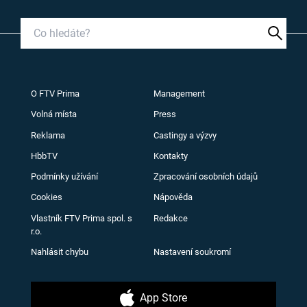
O FTV Prima
Management
Volná místa
Press
Reklama
Castingy a výzvy
HbbTV
Kontakty
Podmínky užívání
Zpracování osobních údajů
Cookies
Nápověda
Vlastník FTV Prima spol. s
Redakce
r.o.
Nahlásit chybu
Nastavení soukromí
App Store