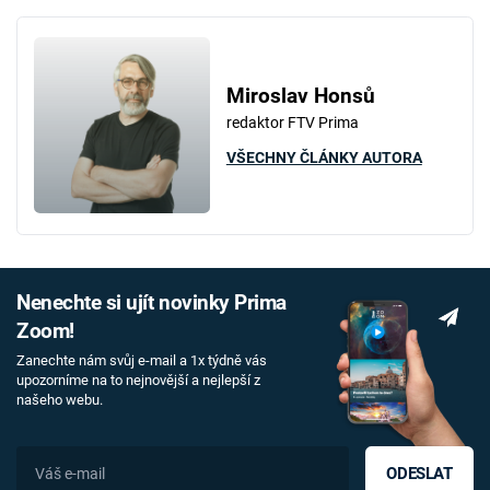
Miroslav Honsů
redaktor FTV Prima
VŠECHNY ČLÁNKY AUTORA
Nenechte si ujít novinky Prima
Zoom!
Zanechte nám svůj e-mail a 1x týdně vás
upozorníme na to nejnovější a nejlepší z
našeho webu.
ODESLAT