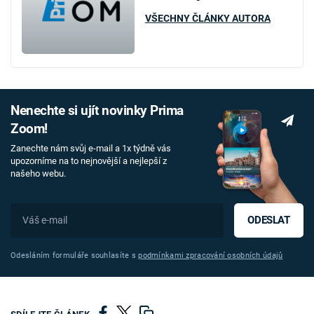
VŠECHNY ČLÁNKY AUTORA
Nenechte si ujít novinky Prima
Zoom!
Zanechte nám svůj e-mail a 1x týdně vás
upozorníme na to nejnovější a nejlepší z
našeho webu.
ODESLAT
Odesláním formuláře souhlasíte s
podmínkami zpracování osobních údajů