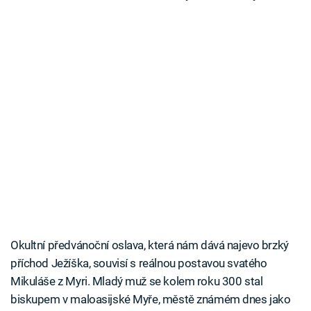
Okultní předvánoční oslava, která nám dává najevo brzký
příchod Ježíška, souvisí s reálnou postavou svatého
Mikuláše z Myri. Mladý muž se kolem roku 300 stal
biskupem v maloasijské Myře, městě známém dnes jako