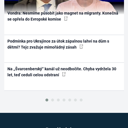
Vondra: Nesmíme působit jako magnet na migranty. Konečná
se opřela do Evropské komise
Podmínka pro Ukrajince za útok zápalnou lahví na dům s
dětmi? Tejc zvažuje mimořádný zásah
Na „Švarcenberský“ kanál už neodbočíte. Chyba vydržela 30
let, teď ceduli celou odstraní