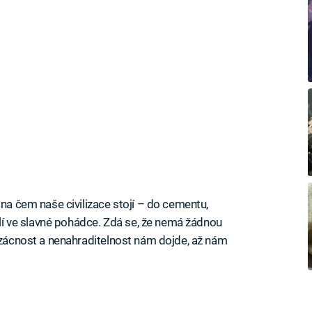
 na čem naše civilizace stojí – do cementu,
solí ve slavné pohádce. Zdá se, že nemá žádnou
 vzácnost a nenahraditelnost nám dojde, až nám