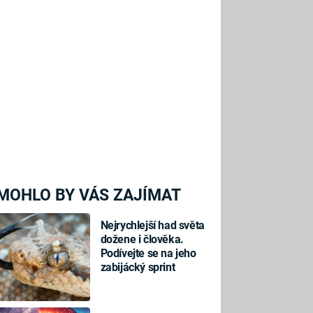
MOHLO BY VÁS ZAJÍMAT
Nejrychlejší had světa
dožene i člověka.
Podívejte se na jeho
zabijácký sprint