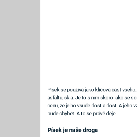
Písek se používá jako klíčová část všeho,
asfaltu, skla. Je to s ním skoro jako se 
cenu, že je ho všude dost a dost. A jeho
bude chybět. A to se právě děje…
Písek je naše droga