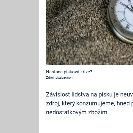
Nastane písková krize?
Zdroj: pixabay.com
Závislost lidstva na písku je neuv
zdroj, který konzumujeme, hned p
nedostatkovým zbožím.