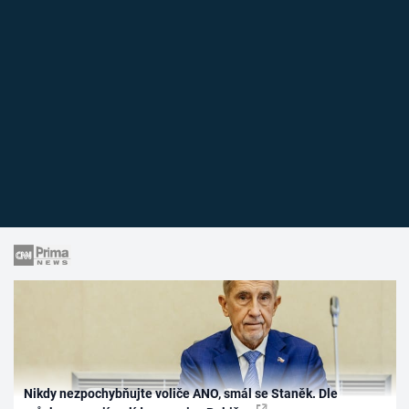
Nikdy nezpochybňujte voliče ANO, smál se Staněk. Dle