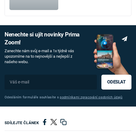
Nenechte si ujít novinky Prima
Zoom!
Zanechte nám svůj e-mail a 1x týdně vás
upozorníme na to nejnovější a nejlepší z
našeho webu.
ODESLAT
Odesláním formuláře souhlasíte s
podmínkami zpracování osobních údajů
SDÍLEJTE ČLÁNEK