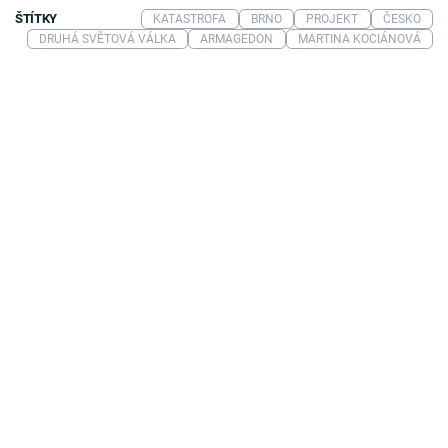
ŠTÍTKY
KATASTROFA
BRNO
PROJEKT
ČESKO
DRUHÁ SVĚTOVÁ VÁLKA
ARMAGEDON
MARTINA KOCIÁNOVÁ