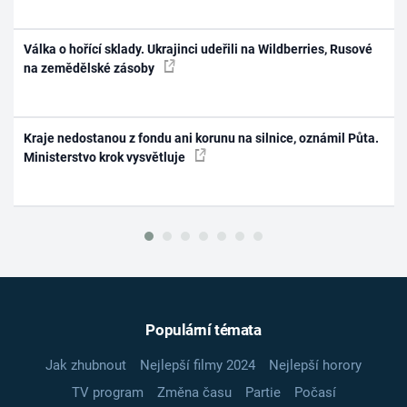
Válka o hořící sklady. Ukrajinci udeřili na Wildberries, Rusové
na zemědělské zásoby
Kraje nedostanou z fondu ani korunu na silnice, oznámil Půta.
Ministerstvo krok vysvětluje
Populární témata
Jak zhubnout
Nejlepší filmy 2024
Nejlepší horory
TV program
Změna času
Partie
Počasí