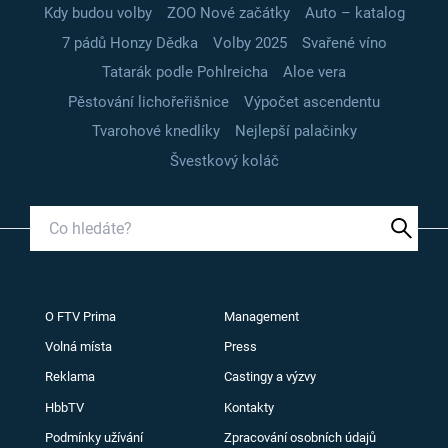
Kdy budou volby
ZOO Nové začátky
Auto – katalog
7 pádů Honzy Dědka
Volby 2025
Svařené víno
Tatarák podle Pohlreicha
Aloe vera
Pěstování lichořeřišnice
Výpočet ascendentu
Tvarohové knedlíky
Nejlepší palačinky
Švestkový koláč
O FTV Prima
Management
Volná místa
Press
Reklama
Castingy a výzvy
HbbTV
Kontakty
Podmínky užívání
Zpracování osobních údajů