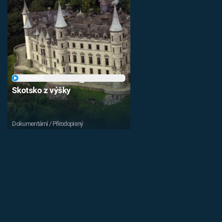
PŘEHRÁT
Skotsko z výšky
Dokumentární / Přírodopisný