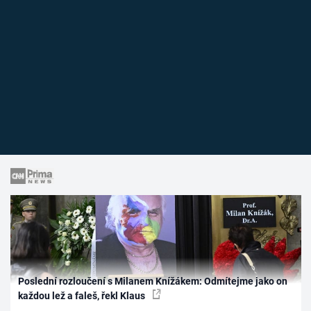
Poslední rozloučení s Milanem Knížákem: Odmítejme jako on
každou lež a faleš, řekl Klaus