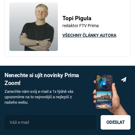
Topi Pigula
redaktor FTV Prima
VŠECHNY ČLÁNKY AUTORA
Nenechte si ujít novinky Prima
Zoom!
Zanechte nám svůj e-mail a 1x týdně vás
upozorníme na to nejnovější a nejlepší z
našeho webu.
ODESLAT