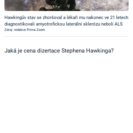
Časopis
Hawkingův stav se zhoršoval a lékaři mu nakonec ve 21 letech
Sledujte prima+
diagnostikovali amyotrofickou laterální sklerózu neboli ALS
Zdroj: redakce Prima Zoom
Přihlášení
Jaká je cena dizertace Stephena Hawkinga?
Sledujte nás