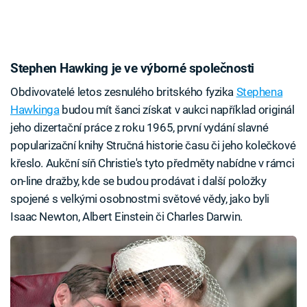
Stephen Hawking je ve výborné společnosti
Obdivovatelé letos zesnulého britského fyzika
Stephena
Hawkinga
budou mít šanci získat v aukci například originál
jeho dizertační práce z roku 1965, první vydání slavné
popularizační knihy Stručná historie času či jeho kolečkové
křeslo. Aukční síň Christie's tyto předměty nabídne v rámci
on-line dražby, kde se budou prodávat i další položky
spojené s velkými osobnostmi světové vědy, jako byli
Isaac Newton, Albert Einstein či Charles Darwin.