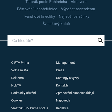
Tatarák podle Pohlreicha
Aloe vera
Pěstování lichořeřišnice
Výpočet ascendentu
Tvarohové knedlíky
Nejlepší palačinky
Švestkový koláč
O FTV Prima
Management
Volná místa
Press
Reklama
Castingy a výzvy
HbbTV
Kontakty
Podmínky užívání
Zpracování osobních údajů
Cookies
Nápověda
Vlastník FTV Prima spol. s
Redakce