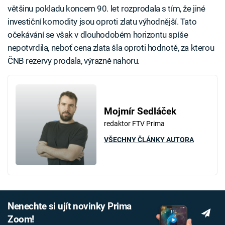
většinu pokladu koncem 90. let rozprodala s tím, že jiné
investiční komodity jsou oproti zlatu výhodnější. Tato
očekávání se však v dlouhodobém horizontu spíše
nepotvrdila, neboť cena zlata šla oproti hodnotě, za kterou
ČNB rezervy prodala, výrazně nahoru.
Mojmír Sedláček
redaktor FTV Prima
VŠECHNY ČLÁNKY AUTORA
Nenechte si ujít novinky Prima
Zoom!