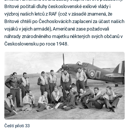
Britové počítali dluhy československé exilové vlády i
výzbroj našich letců z RAF (což v zásadě znamená, že
Britové chtěli po Čechoslovácích zaplacení za účast našich
vojáků v jejich armádě), Američané zase požadovali
náhrady znárodněného majetku některých svých občanů v
Československu po roce 1948.
Čeští piloti 33