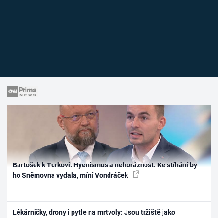
Bartošek k Turkovi: Hyenismus a nehoráznost. Ke stíhání by
ho Sněmovna vydala, míní Vondráček
Lékárničky, drony i pytle na mrtvoly: Jsou tržiště jako