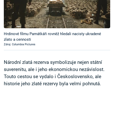
Časopis
Sledujte prima+
Přihlášení
Hrdinové filmu Památkáři rovněž hledali nacisty ukradené
zlato a cennosti
Zdroj: Columbia Pictures
Sledujte nás
Národní zlatá rezerva symbolizuje nejen státní
suverenitu, ale i jeho ekonomickou nezávislost.
Touto cestou se vydalo i Československo, ale
historie jeho zlaté rezervy byla velmi pohnutá.