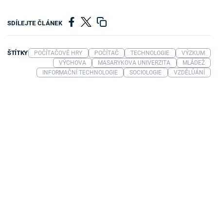
SDÍLEJTE ČLÁNEK
ŠTÍTKY
POČÍTAČOVÉ HRY
POČÍTAČ
TECHNOLOGIE
VÝZKUM
VÝCHOVA
MASARYKOVA UNIVERZITA
MLÁDEŽ
INFORMAČNÍ TECHNOLOGIE
SOCIOLOGIE
VZDĚLŮÁNÍ