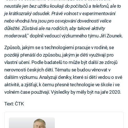
neustále jen bez užitku koukají do počítačů a telefonů, ale to
je krátkozraký odsudek. Právě volnost v experimentování
nebo vhodná hra jsou pro osvojování dovedností velice
důležité. Zůstává ale na rodičích, aby takové aktivity
moderovali,
" doplnil vedoucí výzkumného týmu Jiří Zounek.
Způsob, jakým se s technologiemi pracuje v rodině, se
později přenáší do způsobu, jakým je děti využívají pro
vlastní učení. Podle badatelů to může být další ze zdrojů
nerovnosti českých dětí. Tématu se budou věnovat v
dalším výzkumu. Analyzují deníky, které si děti vedou o své
aktivitě, a zjišťují, k čemu přesně technologie ve škole i ve
volném čase používají. Výsledky by měly být na jaře 2020.
Text: ČTK