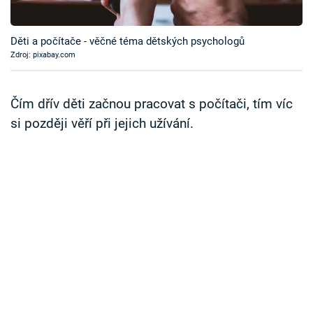
Časopis
Děti a počítače - věčné téma dětských psychologů
Sledujte prima+
Zdroj: pixabay.com
Přihlášení
Čím dřív děti začnou pracovat s počítači, tím víc
si později věří při jejich užívání.
Sledujte nás