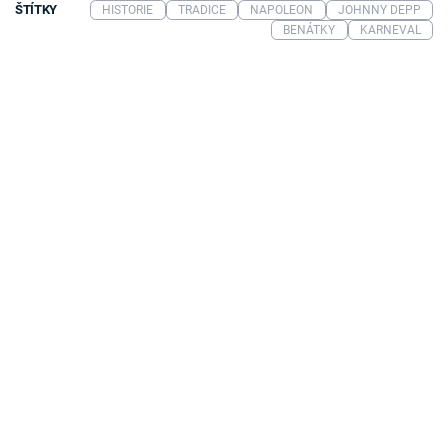
ŠTÍTKY
HISTORIE
TRADICE
NAPOLEON
JOHNNY DEPP
BENÁTKY
KARNEVAL