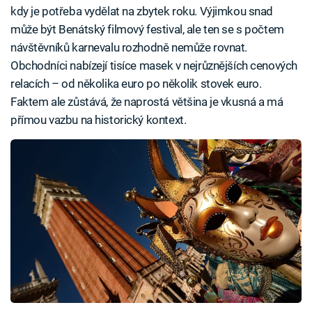
kdy je potřeba vydělat na zbytek roku. Výjimkou snad
může být Benátský filmový festival, ale ten se s počtem
návštěvníků karnevalu rozhodně nemůže rovnat.
Obchodníci nabízejí tisíce masek v nejrůznějších cenových
relacích – od několika euro po několik stovek euro.
Faktem ale zůstává, že naprostá většina je vkusná a má
přímou vazbu na historický kontext.