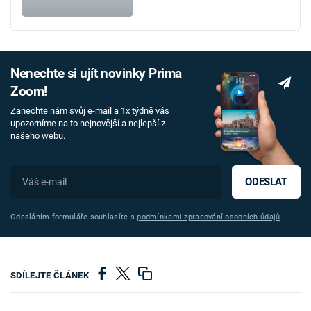
Nenechte si ujít novinky Prima
Zoom!
Zanechte nám svůj e-mail a 1x týdně vás
upozorníme na to nejnovější a nejlepší z
našeho webu.
ODESLAT
Odesláním formuláře souhlasíte s
podmínkami zpracování osobních údajů
SDÍLEJTE ČLÁNEK