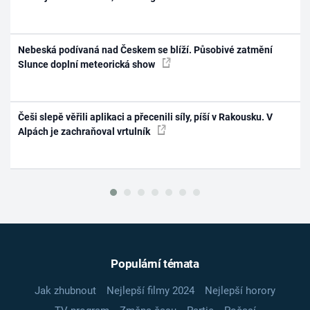
Nebeská podívaná nad Českem se blíží. Působivé zatmění
Slunce doplní meteorická show
Češi slepě věřili aplikaci a přecenili síly, píší v Rakousku. V
Alpách je zachraňoval vrtulník
Populární témata
Jak zhubnout
Nejlepší filmy 2024
Nejlepší horory