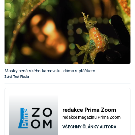
Masky benátského karnevalu - dáma s ptáčkem
Zdroj: Topi Pigula
redakce Prima Zoom
redakce magazínu Prima Zoom
VŠECHNY ČLÁNKY AUTORA