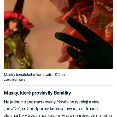
Masky benátského karnevalu - Dáma
Zdroj: Topi Pigula
Masky, které proslavily Benátky
Na jednu stranu maskovaný člověk se rychleji a více
„odváže“, což podporuje karnevalový rej, na druhou...
zločinci taky bývají maskovaní. Proto není divu, že na jednu