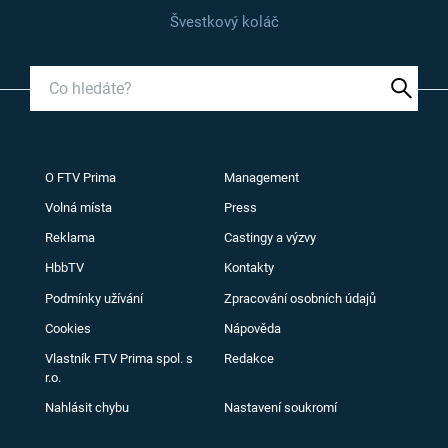
Švestkový koláč
O FTV Prima
Management
Volná místa
Press
Reklama
Castingy a výzvy
HbbTV
Kontakty
Podmínky užívání
Zpracování osobních údajů
Cookies
Nápověda
Vlastník FTV Prima spol. s
Redakce
r.o.
Nahlásit chybu
Nastavení soukromí