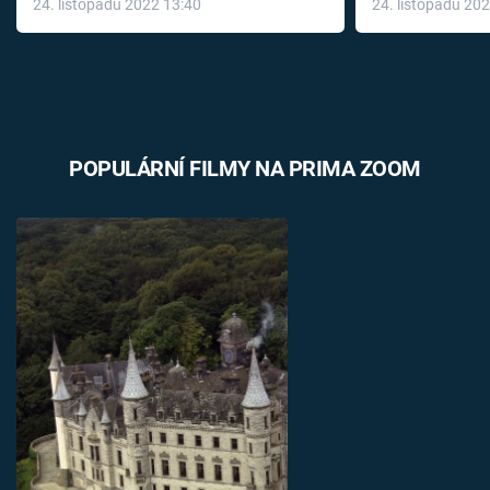
24. listopadu 2022 13:40
24. listopadu 20
léky
POPULÁRNÍ FILMY NA PRIMA ZOOM