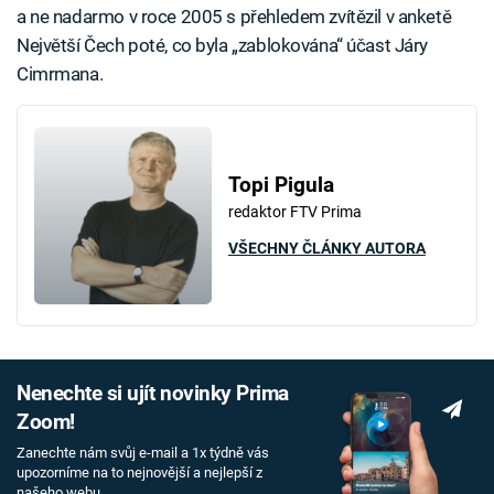
a ne nadarmo v roce 2005 s přehledem zvítězil v anketě
Největší Čech poté, co byla „zablokována“ účast Járy
Cimrmana.
Topi Pigula
redaktor FTV Prima
VŠECHNY ČLÁNKY AUTORA
Nenechte si ujít novinky Prima
Zoom!
Zanechte nám svůj e-mail a 1x týdně vás
upozorníme na to nejnovější a nejlepší z
našeho webu.