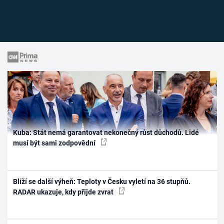
Kuba: Stát nemá garantovat nekonečný růst důchodů. Lidé
musí být sami zodpovědní
Blíží se další výheň: Teploty v Česku vyletí na 36 stupňů.
RADAR ukazuje, kdy přijde zvrat