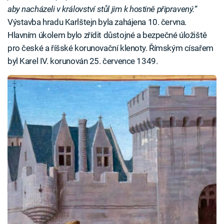
aby nacházeli v království stůl jim k hostině připravený.
“
Výstavba hradu Karlštejn byla zahájena 10. června.
Hlavním úkolem bylo zřídit důstojné a bezpečné úložiště
pro české a říšské korunovační klenoty. Římským císařem
byl Karel IV. korunován 25. července 1349.