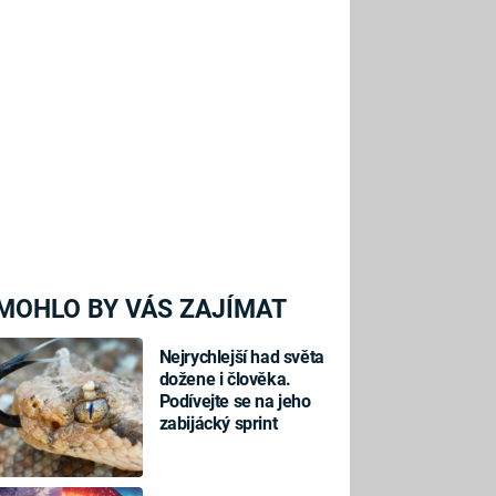
MOHLO BY VÁS ZAJÍMAT
Nejrychlejší had světa
dožene i člověka.
Podívejte se na jeho
zabijácký sprint