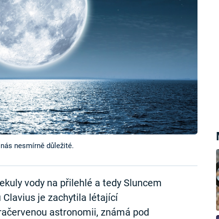
 nás nesmírně důležité.
kuly vody na přilehlé a tedy Sluncem
lavius je zachytila létající
nfračervenou astronomii, známá pod