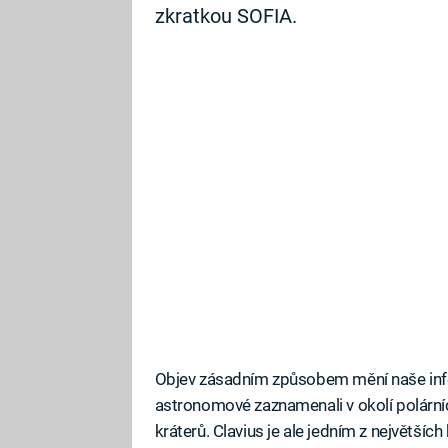
zkratkou SOFIA.
Objev zásadním způsobem mění naše info
astronomové zaznamenali v okolí polárn
kráterů. Clavius je ale jedním z největších