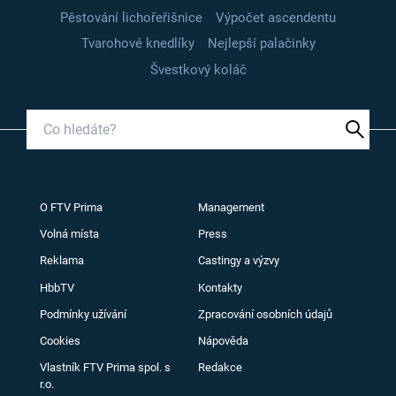
Pěstování lichořeřišnice
Výpočet ascendentu
Tvarohové knedlíky
Nejlepší palačinky
Švestkový koláč
O FTV Prima
Management
Volná místa
Press
Reklama
Castingy a výzvy
HbbTV
Kontakty
Podmínky užívání
Zpracování osobních údajů
Cookies
Nápověda
Vlastník FTV Prima spol. s
Redakce
r.o.