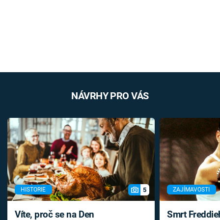
NÁVRHY PRO VÁS
5
HISTORIE
ZAJÍMAVOSTI
Víte, proč se na Den
Smrt Freddie