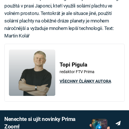
použitá v praxi Japonci, kteří využili solární plachtu ve
volném prostoru. Tentokrát je ale situace jiné, použití
solární plachty na oběžné dráze planety je mnohem
náročnější a vyžaduje mnohem lepší technologii. Text:
Martin Kolář
Topi Pigula
redaktor FTV Prima
VŠECHNY ČLÁNKY AUTORA
Nenechte si ujít novinky Prima
Zoom!