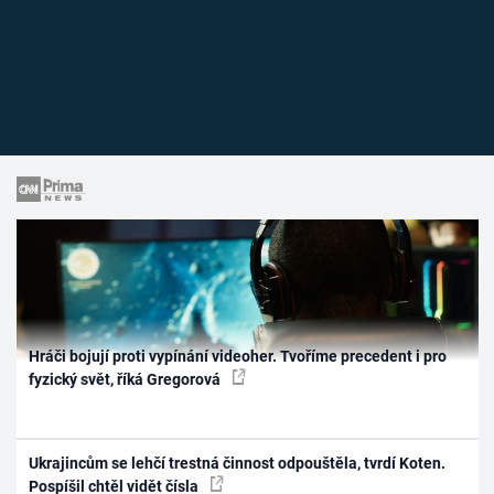
Hráči bojují proti vypínání videoher. Tvoříme precedent i pro
fyzický svět, říká Gregorová
Ukrajincům se lehčí trestná činnost odpouštěla, tvrdí Koten.
Pospíšil chtěl vidět čísla