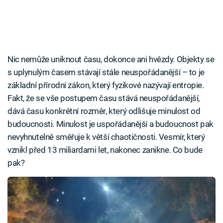
Nic nemůže uniknout času, dokonce ani hvězdy. Objekty se
s uplynulým časem stávají stále neuspořádanější – to je
základní přírodní zákon, který fyzikové nazývají entropie.
Fakt, že se vše postupem času stává neuspořádanější,
dává času konkrétní rozměr, který odlišuje minulost od
budoucnosti. Minulost je uspořádanější a budoucnost pak
nevyhnutelně směřuje k větší chaotičnosti. Vesmír, který
vznikl před 13 miliardami let, nakonec zanikne. Co bude
pak?