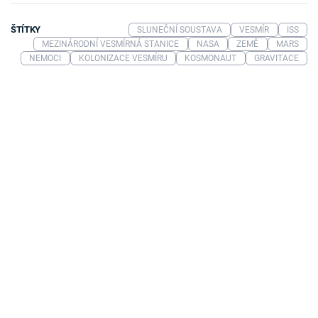
ŠTÍTKY
SLUNEČNÍ SOUSTAVA
VESMÍR
ISS
MEZINÁRODNÍ VESMÍRNÁ STANICE
NASA
ZEMĚ
MARS
NEMOCI
KOLONIZACE VESMÍRU
KOSMONAUT
GRAVITACE