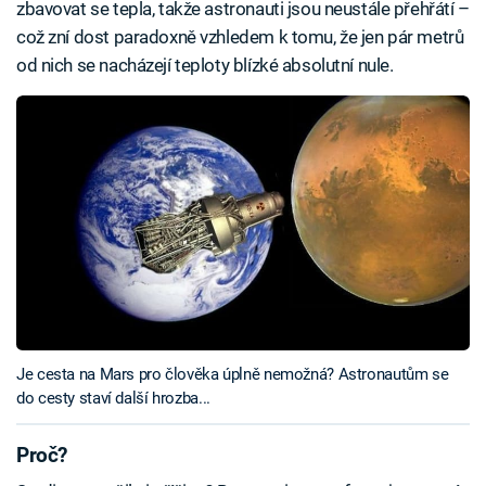
zbavovat se tepla, takže astronauti jsou neustále přehřátí –
což zní dost paradoxně vzhledem k tomu, že jen pár metrů
od nich se nacházejí teploty blízké absolutní nule.
Je cesta na Mars pro člověka úplně nemožná? Astronautům se
do cesty staví další hrozba...
Proč?