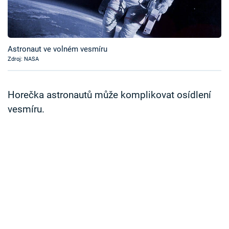
Časopis
Sledujte prima+
Astronaut ve volném vesmíru
Zdroj: NASA
Přihlášení
Horečka astronautů může komplikovat osídlení
Sledujte nás
vesmíru.