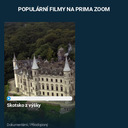
POPULÁRNÍ FILMY NA PRIMA ZOOM
PŘEHRÁT
Skotsko z výšky
Dokumentární / Přírodopisný