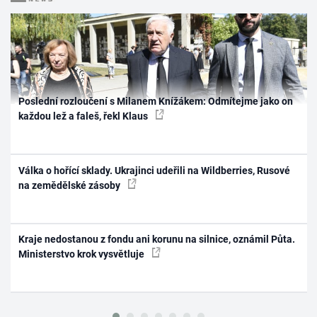
Poslední rozloučení s Milanem Knížákem: Odmítejme jako on
každou lež a faleš, řekl Klaus
Válka o hořící sklady. Ukrajinci udeřili na Wildberries, Rusové
na zemědělské zásoby
Kraje nedostanou z fondu ani korunu na silnice, oznámil Půta.
Ministerstvo krok vysvětluje