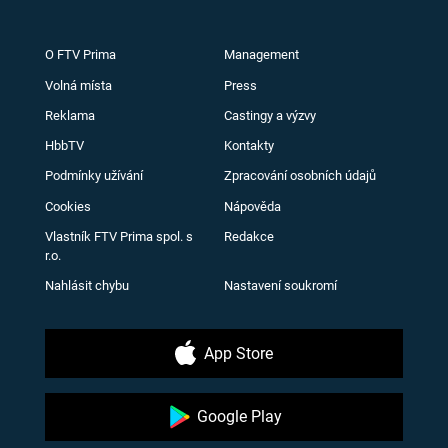
O FTV Prima
Management
Volná místa
Press
Reklama
Castingy a výzvy
HbbTV
Kontakty
Podmínky užívání
Zpracování osobních údajů
Cookies
Nápověda
Vlastník FTV Prima spol. s
Redakce
r.o.
Nahlásit chybu
Nastavení soukromí
App Store
Google Play