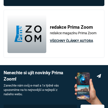
redakce Prima Zoom
redakce magazínu Prima Zoom
VŠECHNY ČLÁNKY AUTORA
Nenechte si ujít novinky Prima
Zoom!
Zanechte nám svůj e-mail a 1x týdně vás
upozorníme na to nejnovější a nejlepší z
našeho webu.