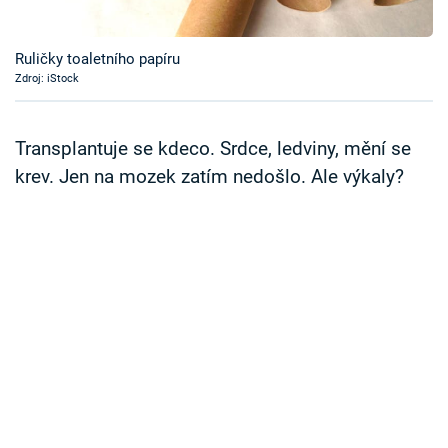
Časopis
Ruličky toaletního papíru
Sledujte prima+
Zdroj: iStock
Přihlášení
Transplantuje se kdeco. Srdce, ledviny, mění se
krev. Jen na mozek zatím nedošlo. Ale výkaly?
Sledujte nás