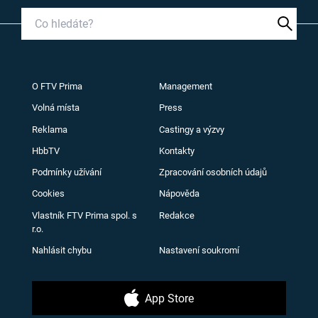
O FTV Prima
Management
Volná místa
Press
Reklama
Castingy a výzvy
HbbTV
Kontakty
Podmínky užívání
Zpracování osobních údajů
Cookies
Nápověda
Vlastník FTV Prima spol. s
Redakce
r.o.
Nahlásit chybu
Nastavení soukromí
App Store