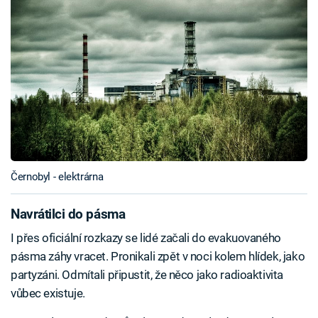
Černobyl - elektrárna
Navrátilci do pásma
I přes oficiální rozkazy se lidé začali do evakuovaného
pásma záhy vracet. Pronikali zpět v noci kolem hlídek, jako
partyzáni. Odmítali připustit, že něco jako radioaktivita
vůbec existuje.