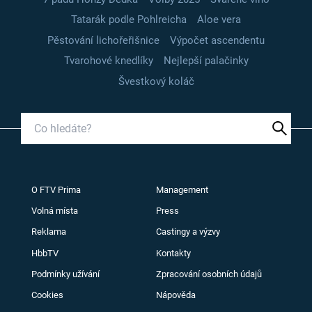
Tatarák podle Pohlreicha
Aloe vera
Pěstování lichořeřišnice
Výpočet ascendentu
Tvarohové knedlíky
Nejlepší palačinky
Švestkový koláč
O FTV Prima
Management
Volná místa
Press
Reklama
Castingy a výzvy
HbbTV
Kontakty
Podmínky užívání
Zpracování osobních údajů
Cookies
Nápověda