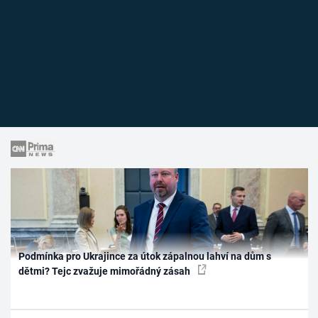
Podmínka pro Ukrajince za útok zápalnou lahví na dům s
dětmi? Tejc zvažuje mimořádný zásah