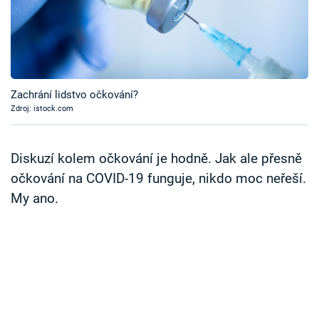
Časopis
Sledujte prima+
Přihlášení
Zachrání lidstvo očkování?
Zdroj: istock.com
Sledujte nás
Diskuzí kolem očkování je hodně. Jak ale přesně
očkování na COVID-19 funguje, nikdo moc neřeší.
My ano.