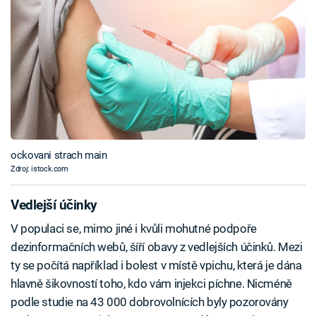
ockovani strach main
Zdroj: istock.com
Vedlejší účinky
V populaci se, mimo jiné i kvůli mohutné podpoře
dezinformačních webů, šíří obavy z vedlejších účinků. Mezi
ty se počítá například i bolest v místě vpichu, která je dána
hlavně šikovností toho, kdo vám injekci píchne. Nicméně
podle studie na 43 000 dobrovolnících byly pozorovány