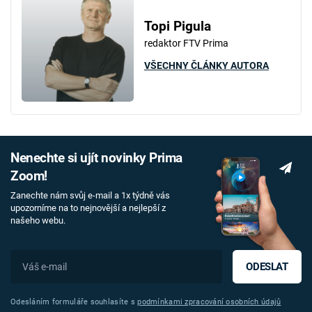
Topi Pigula
redaktor FTV Prima
VŠECHNY ČLÁNKY AUTORA
Nenechte si ujít novinky Prima
Zoom!
Zanechte nám svůj e-mail a 1x týdně vás
upozorníme na to nejnovější a nejlepší z
našeho webu.
ODESLAT
Odesláním formuláře souhlasíte s
podmínkami zpracování osobních údajů