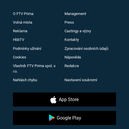
O FTV Prima
Management
Volná místa
Press
Reklama
Castingy a výzvy
HbbTV
Kontakty
Podmínky užívání
Zpracování osobních údajů
Cookies
Nápověda
Vlastník FTV Prima spol. s
Redakce
r.o.
Nahlásit chybu
Nastavení soukromí
App Store
Google Play