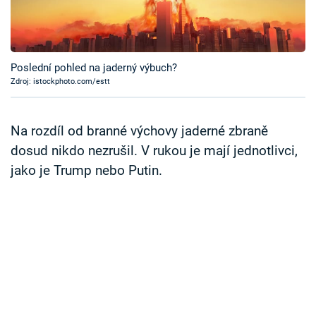
Časopis
Sledujte prima+
Poslední pohled na jaderný výbuch?
Zdroj: istockphoto.com/estt
Přihlášení
Na rozdíl od branné výchovy jaderné zbraně
Sledujte nás
dosud nikdo nezrušil. V rukou je mají jednotlivci,
jako je Trump nebo Putin.