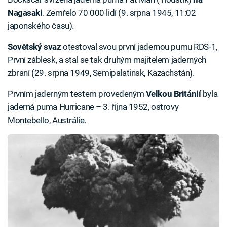
Nagasaki
. Zemřelo 70 000 lidí (9. srpna 1945, 11:02
japonského času).
Sovětský svaz
otestoval svou první jadernou pumu RDS-1,
První záblesk, a stal se tak druhým majitelem jaderných
zbraní (29. srpna 1949, Semipalatinsk, Kazachstán).
Prvním jaderným testem provedeným
Velkou Británií
byla
jaderná puma Hurricane – 3. října 1952, ostrovy
Montebello, Austrálie.