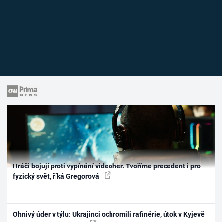
Hráči bojují proti vypínání videoher. Tvoříme precedent i pro
fyzický svět, říká Gregorová
Ohnivý úder v týlu: Ukrajinci ochromili rafinérie, útok v Kyjevě