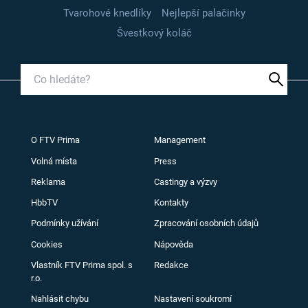
Tvarohové knedlíky
Nejlepší palačinky
Švestkový koláč
O FTV Prima
Management
Volná místa
Press
Reklama
Castingy a výzvy
HbbTV
Kontakty
Podmínky užívání
Zpracování osobních údajů
Cookies
Nápověda
Vlastník FTV Prima spol. s
Redakce
r.o.
Nahlásit chybu
Nastavení soukromí