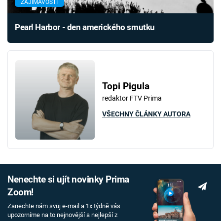
ZAJÍMAVOSTI
Pearl Harbor - den amerického smutku
Topi Pigula
redaktor FTV Prima
VŠECHNY ČLÁNKY AUTORA
Nenechte si ujít novinky Prima
Zoom!
Zanechte nám svůj e-mail a 1x týdně vás
upozorníme na to nejnovější a nejlepší z