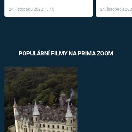
až do konce 
24. listopadu 2022 13:40
24. listopadu 20
léky
POPULÁRNÍ FILMY NA PRIMA ZOOM