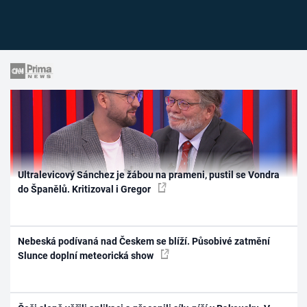
Ultralevicový Sánchez je žábou na prameni, pustil se Vondra
do Španělů. Kritizoval i Gregor
Nebeská podívaná nad Českem se blíží. Působivé zatmění
Slunce doplní meteorická show