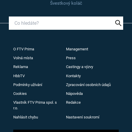
Švestkový koláč
O FTV Prima
Management
Volná místa
Press
Reklama
Castingy a výzvy
HbbTV
Kontakty
Podmínky užívání
Zpracování osobních údajů
Cookies
Nápověda
Vlastník FTV Prima spol. s
Redakce
r.o.
Nahlásit chybu
Nastavení soukromí