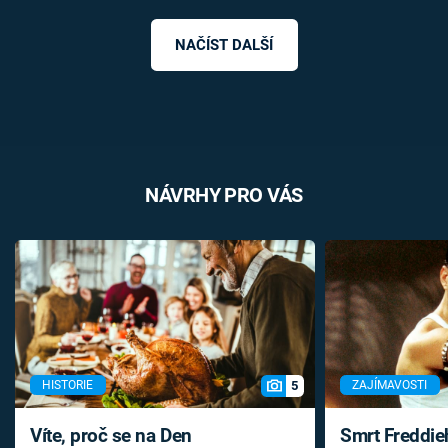
NAČÍST DALŠÍ
NÁVRHY PRO VÁS
5
HISTORIE
ZAJÍMAVOSTI
Víte, proč se na Den
Smrt Freddie