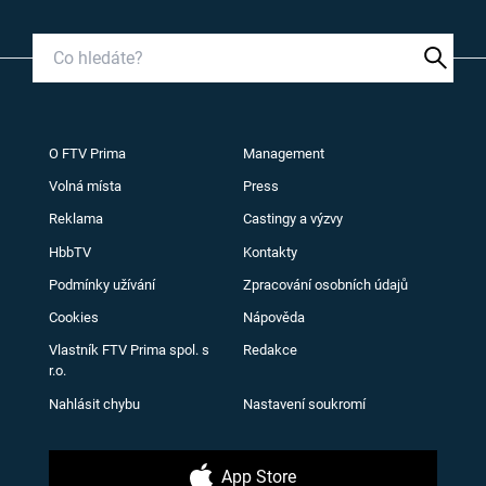
O FTV Prima
Management
Volná místa
Press
Reklama
Castingy a výzvy
HbbTV
Kontakty
Podmínky užívání
Zpracování osobních údajů
Cookies
Nápověda
Vlastník FTV Prima spol. s
Redakce
r.o.
Nahlásit chybu
Nastavení soukromí
App Store