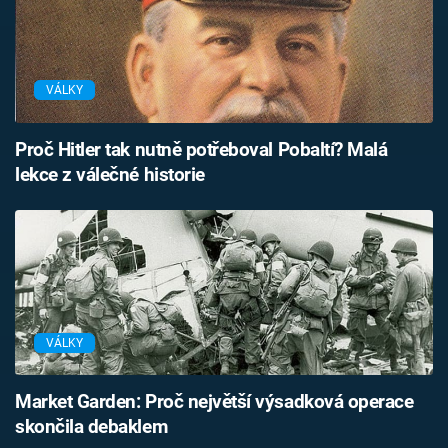
VÁLKY
Proč Hitler tak nutně potřeboval Pobaltí? Malá
lekce z válečné historie
VÁLKY
Market Garden: Proč největší výsadková operace
skončila debaklem