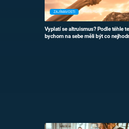
ZAJÍMAVOSTI
Vyplatí se altruismus? Podle téhle te
bychom na sebe měli být co nejhodn