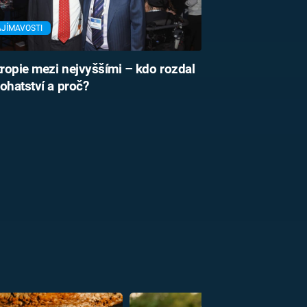
AJÍMAVOSTI
tropie mezi nejvyššími – kdo rozdal
ohatství a proč?