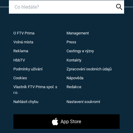
O FTV Prima
Management
Volná místa
Press
Reklama
Castingy a výzvy
HbbTV
Kontakty
Podmínky užívání
Zpracování osobních údajů
Cookies
Nápověda
Vlastník FTV Prima spol. s
Redakce
r.o.
Nahlásit chybu
Nastavení soukromí
App Store