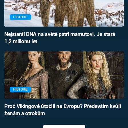
HISTORIE
Nejstarší DNA na světě patří mamutovi. Je stará
1,2 milionu let
HISTORIE
Proč Vikingové útočili na Evropu? Především kvůli
ženám a otrokům