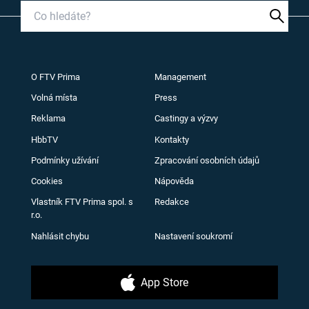
O FTV Prima
Management
Volná místa
Press
Reklama
Castingy a výzvy
HbbTV
Kontakty
Podmínky užívání
Zpracování osobních údajů
Cookies
Nápověda
Vlastník FTV Prima spol. s
Redakce
r.o.
Nahlásit chybu
Nastavení soukromí
App Store