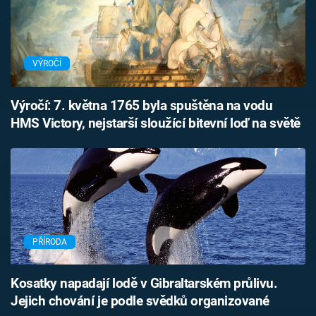
VÝROČÍ
Výročí: 7. května 1765 byla spuštěna na vodu
HMS Victory, nejstarší sloužící bitevní loď na světě
PŘÍRODA
Kosatky napadají lodě v Gibraltarském průlivu.
Jejich chování je podle svědků organizované