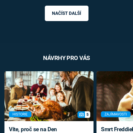
NAČÍST DALŠÍ
NÁVRHY PRO VÁS
5
HISTORIE
ZAJÍMAVOSTI
Víte, proč se na Den
Smrt Freddie