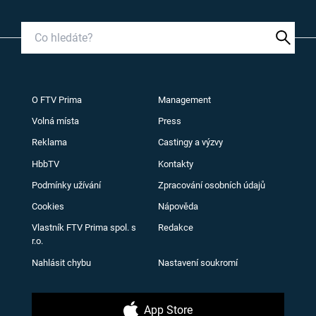
O FTV Prima
Management
Volná místa
Press
Reklama
Castingy a výzvy
HbbTV
Kontakty
Podmínky užívání
Zpracování osobních údajů
Cookies
Nápověda
Vlastník FTV Prima spol. s
Redakce
r.o.
Nahlásit chybu
Nastavení soukromí
App Store