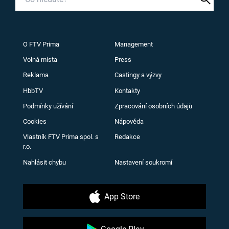
O FTV Prima
Management
Volná místa
Press
Reklama
Castingy a výzvy
HbbTV
Kontakty
Podmínky užívání
Zpracování osobních údajů
Cookies
Nápověda
Vlastník FTV Prima spol. s
Redakce
r.o.
Nahlásit chybu
Nastavení soukromí
App Store