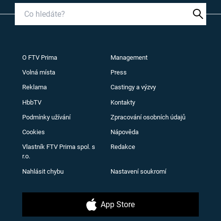
O FTV Prima
Management
Volná místa
Press
Reklama
Castingy a výzvy
HbbTV
Kontakty
Podmínky užívání
Zpracování osobních údajů
Cookies
Nápověda
Vlastník FTV Prima spol. s
Redakce
r.o.
Nahlásit chybu
Nastavení soukromí
App Store