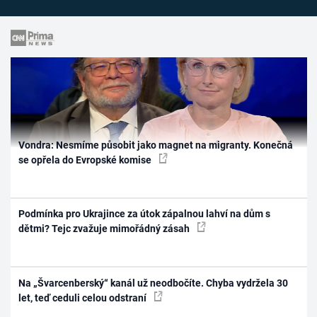
Vondra: Nesmíme působit jako magnet na migranty. Konečná
se opřela do Evropské komise
Podmínka pro Ukrajince za útok zápalnou lahví na dům s
dětmi? Tejc zvažuje mimořádný zásah
Na „Švarcenberský“ kanál už neodbočíte. Chyba vydržela 30
let, teď ceduli celou odstraní