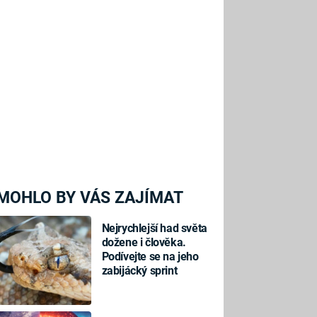
MOHLO BY VÁS ZAJÍMAT
Nejrychlejší had světa
dožene i člověka.
Podívejte se na jeho
zabijácký sprint