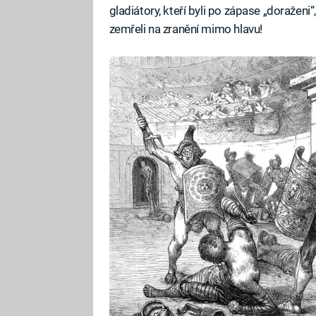
gladiátory, kteří byli po zápase „doraženi
zemřeli na zranění mimo hlavu!