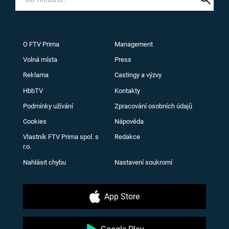
O FTV Prima
Management
Volná místa
Press
Reklama
Castingy a výzvy
HbbTV
Kontakty
Podmínky užívání
Zpracování osobních údajů
Cookies
Nápověda
Vlastník FTV Prima spol. s
Redakce
r.o.
Nahlásit chybu
Nastavení soukromí
App Store