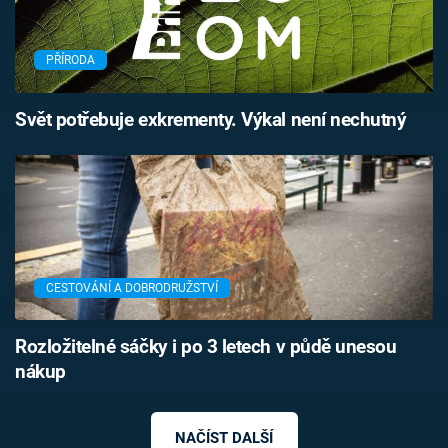
PŘÍRODA
Svět potřebuje exkrementy. Výkal není nechutný
CESTOVÁNÍ A DOBRODRUŽSTVÍ
Rozložitelné sáčky i po 3 letech v půdě unesou
nákup
NAČÍST DALŠÍ